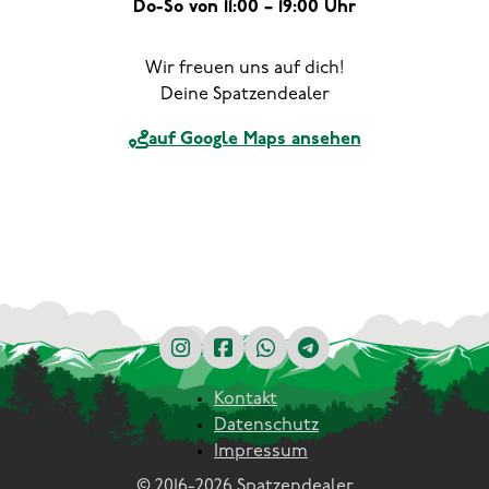
Do-So von 11:00 – 19:00 Uhr
Wir freuen uns auf dich!
Deine Spatzendealer
auf Google Maps ansehen
Kontakt
Datenschutz
Impressum
© 2016-2026 Spatzendealer