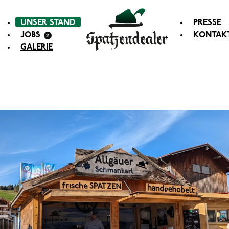
UNSER STAND
PRESSE
JOBS
KONTAK
2
GALERIE