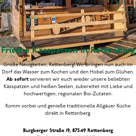
Frische Kässpatzen in Rettenberg
Große Neuigkeiten, Rettenberg! Wir bringen nun auch im
Dorf das Wasser zum Kochen und den Hobel zum Glühen.
Ab sofort
servieren wir euch wieder unsere beliebten
Kässpatzen und heißen Seelen, zubereitet mit Liebe und
hochwertigen, regionalen Bio-Zutaten.
Komm vorbei und genieße traditionelle Allgäuer Küche
direkt in Rettenberg.
Burgberger Straße 19, 87549 Rettenberg